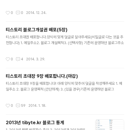
작성시간
0
0
2014. 12. 24.
티스토리 블로그개설권 배포(5장)
글 내용
티스토리 초대권 배포합니다.양식에 맞게 덧글로 달아주세요(비밀글로 다는 것을 추
천합니다) 1. 메일주소2. 블로그 개설목적3. (선택사항) 기존에 운영하던 블로그주소
작성시간
0
4
2014. 3. 29.
티스토리 초대장 9장 배포합니다.(마감)
글 내용
티스토리 초대장 9장을 배포합니다! 아래 양식에 맞추어 덧글을 작성해주세요 1. 메
일주소 2. 블로그 운영목적 (간단하게) 3. (있을 경우)기존에 운영하던 블로그
작성시간
0
59
2014. 1. 18.
2013년 tibyte.kr 블로그 통계
글 내용
1. 2013년 월별 방문자수 추이 2. 2012년과 2013년의