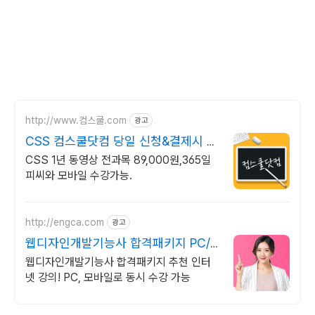
http://www.컴스쿨.com
광고
CSS 컴스쿨닷컴 당일 신청&결제시 기
프티콘!
CSS 1년 동영상 전과목 89,000원,365일
피씨와 모바일 수강가능.
http://engca.com
광고
웹디자인개발기능사 합격패키지 PC/
스마트폰 동영상강의
웹디자인개발기능사 합격패키지 추천 인터
넷 강의! PC, 모바일로 동시 수강 가능