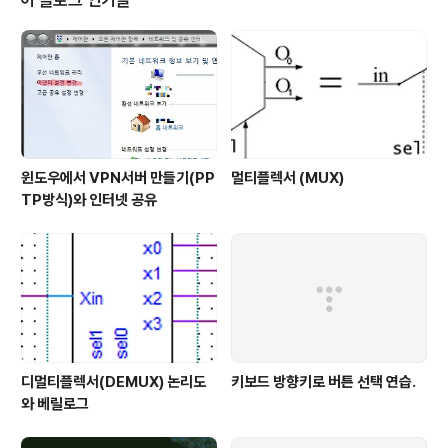
이 블로그 인기글
윈도우에서 VPN서버 만들기(PP
멀티플렉서 (MUX)
TP방식)와 인터넷 공유
디멀티플렉서(DEMUX) 논리도
키보드 방향키로 버튼 선택 연습.
와 베릴로그