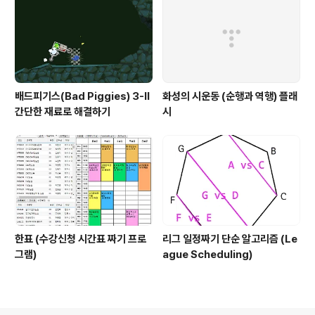
배드피기스(Bad Piggies) 3-II
화성의 시운동 (순행과 역행) 플래
간단한 재료로 해결하기
시
한표 (수강신청 시간표 짜기 프로
리그 일정짜기 단순 알고리즘 (Le
그램)
ague Scheduling)