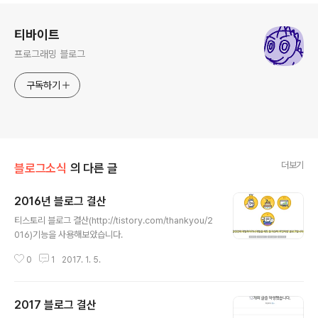
로그 정보
티바이트
프로그래밍 블로그
구독하기
더보기
블로그소식
의 다른 글
2016년 블로그 결산
글 내용
티스토리 블로그 결산(http://tistory.com/thankyou/2
016)기능을 사용해보았습니다.
0
1
2017. 1. 5.
2017 블로그 결산
글 내용