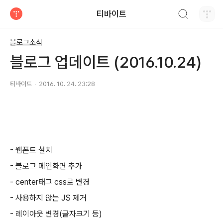
검색하기
티바이트
티스토리
블로그소식
블로그 업데이트 (2016.10.24)
티바이트
2016. 10. 24. 23:28
- 웹폰트 설치
- 블로그 메인화면 추가
- center태그 css로 변경
- 사용하지 않는 JS 제거
- 레이아웃 변경(글자크기 등)