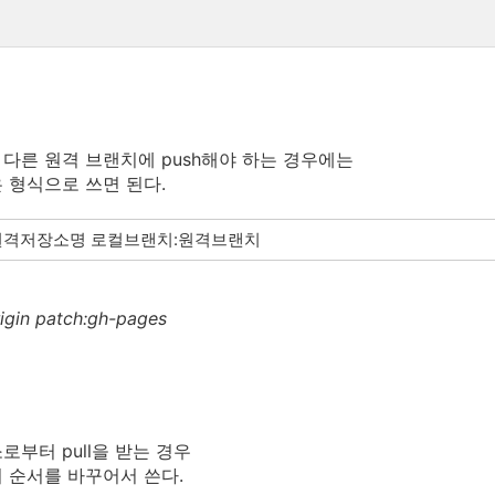
다른 원격 브랜치에 push해야 하는 경우에는
 형식으로 쓰면 된다.
sh 원격저장소명 로컬브랜치:원격브랜치
rigin patch:gh-pages
로부터 pull을 받는 경우
 순서를 바꾸어서 쓴다.