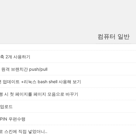
컴퓨터 일반
 y축 2개 사용하기
른 원격 브랜치간 push/pull
 업데이트 +리눅스 bash shell 사용해 보기
행 시 첫 페이지를 페이지 모음으로 바꾸기
 업로드
PIN 우편수령
l로 스킨에 직접 넣었더니..