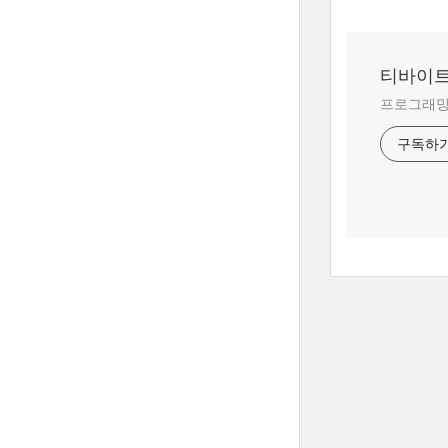
티바이
프로그래밍
구독하