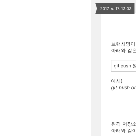
2017. 6. 17. 13:03
브랜치명이 
아래와 같은
git pu
예시)
git push o
원격 저장소
아래와 같이