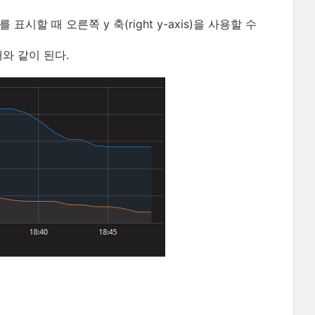
 표시할 때 오른쪽 y 축(right y-axis)을 사용할 수
와 같이 된다.