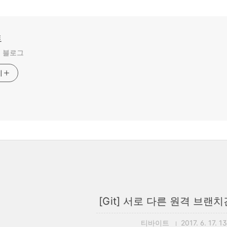
트
 블로그
기
[Git] 서로 다른 원격 브랜치간 
티바이트
2017. 6. 17. 1