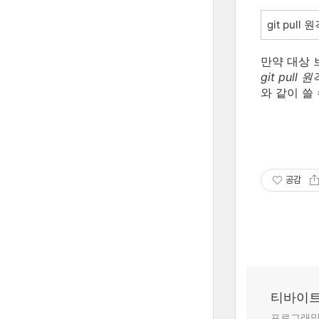
git pu
만약 대상 
git pul
와 같이 쓸 
공감
티바이
프로그래밍