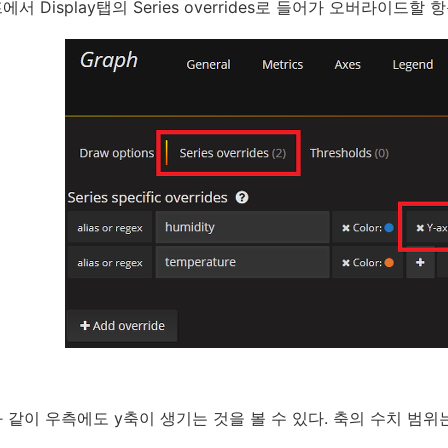
서 Display탭의 Series overrides로 들어가 오버라이드할 
 같이 우측에도 y축이 생기는 것을 볼 수 있다. 축의 수치 범위는