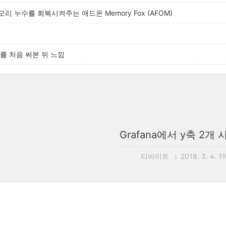
리 누수를 회복시켜주는 애드온 Memory Fox (AFOM)
F를 처음 써본 뒤 느낌
Grafana에서 y축 2개
티바이트
2018. 3. 4. 1