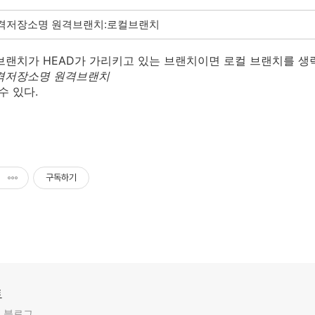
ll 원격저장소명 원격브랜치:로컬브랜치
브랜치가 HEAD가 가리키고 있는 브랜치이면 로컬 브랜치를 
l 원격저장소명 원격브랜치
수 있다.
구독하기
트
 블로그