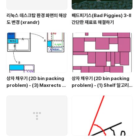
리눅스 데스크탑 환경 화면의 해상
배드피기스(Bad Piggies) 3-II
도 변경 (xrandr)
간단한 재료로 해결하기
상자 채우기 (2D bin packing
상자 채우기 (2D bin packing
problem) - (3) Maxrects 알
problem) - (1) Shelf 알고리
고리즘②
즘