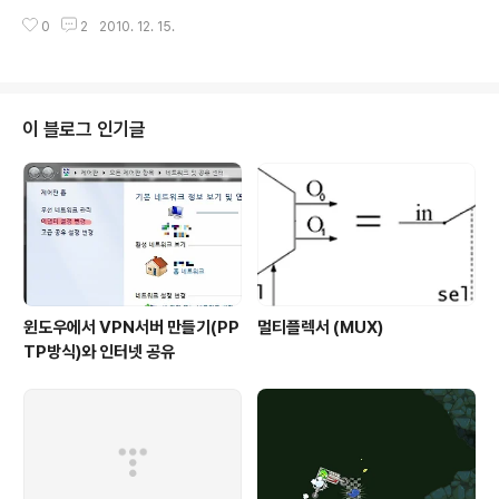
요
0
2
2010. 12. 15.
이 블로그 인기글
윈도우에서 VPN서버 만들기(PP
멀티플렉서 (MUX)
TP방식)와 인터넷 공유