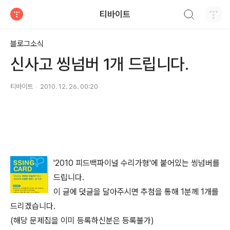
검색하기
티바이트
티스토리
블로그소식
신사고 씽넘버 1개 드립니다.
티바이트
2010. 12. 26. 00:20
'2010 피드백파이널 수리가형'에 붙어있는 씽넘버를
드립니다.
이 글에 덧글을 달아주시면 추첨을 통해 1분께 1개를
드리겠습니다.
(해당 문제집을 이미 등록하신분은 등록불가)