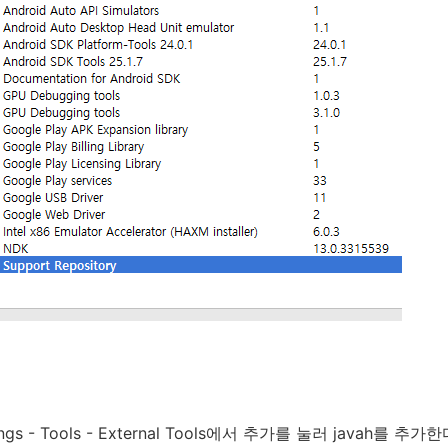
ttings - Tools - External Tools에서 추가를 눌러 javah를 추가한