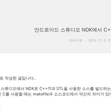
안드로이드 스튜디오 NDK에서 C++1
티바이트
2016. 11. 8. 0
 작성한 글입니다..
스튜디오에서 NDK로 C++11과 STL을 사용한 소스를 빌드하는
닌 C를 사용할 때는 makefile과 소스코드에서 약간의 차이가 있다
경