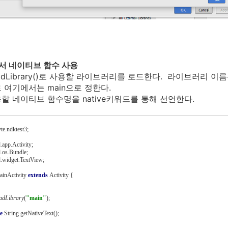
에서 네이티브 함수 사용
loadLibrary()로 사용할 라이브러리를 로드한다. 라이브러리 이
 여기에서는 main으로 정한다.
할 네이티브 함수명을 native키워드를 통해 선언한다.
yte.ndktest3;
.app.Activity;
.os.Bundle;
d.widget.TextView;
inActivity 
extends 
Activity {
adLibrary
(
"main"
);
e 
String getNativeText();