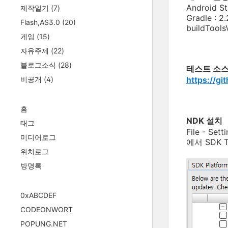
Android St
제작일기
(7)
Gradle : 2.
Flash,AS3.0
(20)
buildTools
게임
(15)
자유주제
(22)
블로그소식
(28)
테스트 소스
비공개
(4)
https://gi
홈
NDK 설치
태그
File - Set
미디어로그
에서 SDK 
위치로그
방명록
0xABCDEF
CODEONWORT
POPUNG.NET