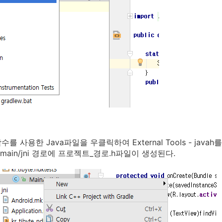
를 사용한 Java파일을 우클릭하여 External Tools - javah
/main/jni 경로에 프로젝트_경로.h파일이 생성된다.