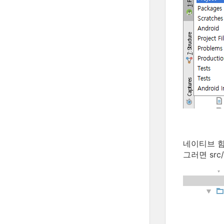
네이티브 함수
그러면 src