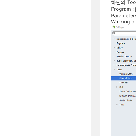
하단의 Too
Program 
Parameters
Working di