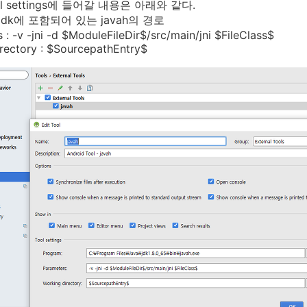
l settings에 들어갈 내용은 아래와 같다.
: jdk에 포함되어 있는 javah의 경로
 : -v -jni -d $ModuleFileDir$/src/main/jni $FileClass$
rectory : $SourcepathEntry$