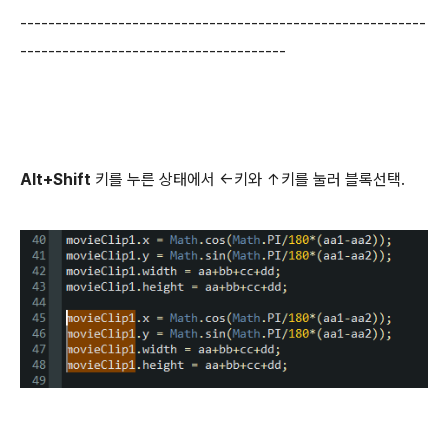
----------------------------------------------------------
--------------------------------------
Alt+Shift
키를 누른 상태에서 ←키와 ↑키를 눌러 블록선택.