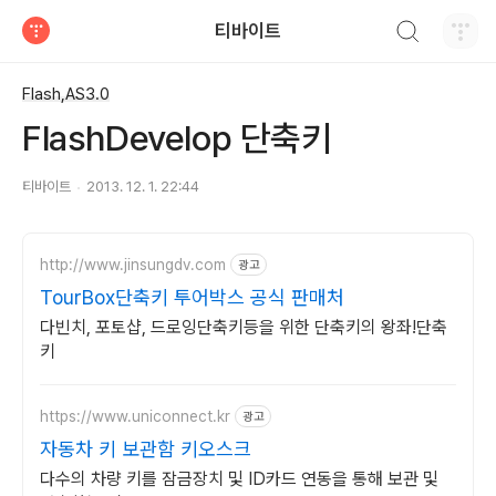
검색하기
티바이트
티스토리
Flash,AS3.0
FlashDevelop 단축키
티바이트
2013. 12. 1. 22:44
http://www.jinsungdv.com
광고
TourBox단축키 투어박스 공식 판매처
다빈치, 포토샵, 드로잉단축키등을 위한 단축키의 왕좌!단축
키
https://www.uniconnect.kr
광고
자동차 키 보관함 키오스크
다수의 차량 키를 잠금장치 및 ID카드 연동을 통해 보관 및