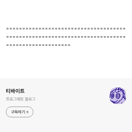
=====================================
=====================================
====================
로그 정보
티바이트
프로그래밍 블로그
구독하기