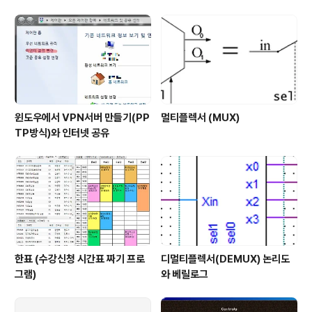
에 있는 Characters Requiring Whitespace를 확인
하고 연산자들을 지운다.(잘못 지웠을 때를 대비해 어떤 연
산자들이 있었는지 기억해 두면 좋을 것이다...)이 때 =..
윈도우에서 VPN서버 만들기(PP
멀티플렉서 (MUX)
TP방식)와 인터넷 공유
한표 (수강신청 시간표 짜기 프로
디멀티플렉서(DEMUX) 논리도
그램)
와 베릴로그