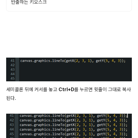
반출하는 키오스크
세미콜론 뒤에 커서를 놓고
Ctrl+D
를 누르면 윗줄이 그대로 복사
된다.