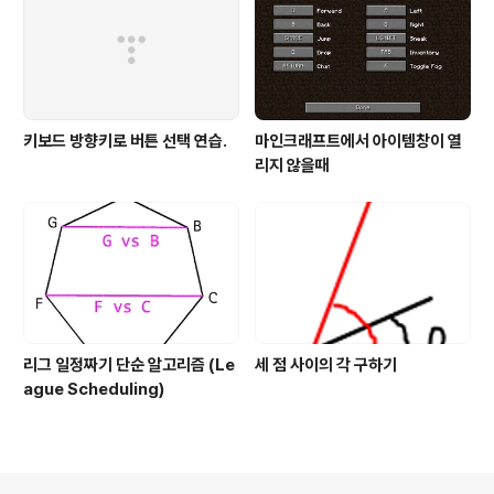
키보드 방향키로 버튼 선택 연습.
마인크래프트에서 아이템창이 열
리지 않을때
리그 일정짜기 단순 알고리즘 (Le
세 점 사이의 각 구하기
ague Scheduling)